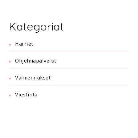
Kategoriat
Harriet
Ohjelmapalvelut
Valmennukset
Viestintä