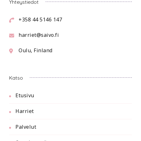
Yhteystiedot
+358 44 5146 147
harriet@saivo.fi
Oulu, Finland
Katso
Etusivu
Harriet
Palvelut