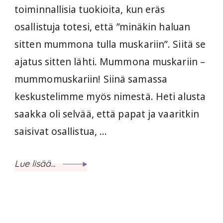
toiminnallisia tuokioita, kun eräs
osallistuja totesi, että ”minäkin haluan
sitten mummona tulla muskariin”. Siitä se
ajatus sitten lähti. Mummona muskariin –
mummomuskariin! Siinä samassa
keskustelimme myös nimestä. Heti alusta
saakka oli selvää, että papat ja vaaritkin
saisivat osallistua, …
Lue lisää...