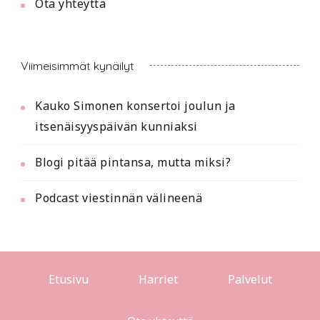
Ota yhteyttä
Viimeisimmät kynäilyt
Kauko Simonen konsertoi joulun ja
itsenäisyyspäivän kunniaksi
Blogi pitää pintansa, mutta miksi?
Podcast viestinnän välineenä
Etusivu
Harriet
Palvelut