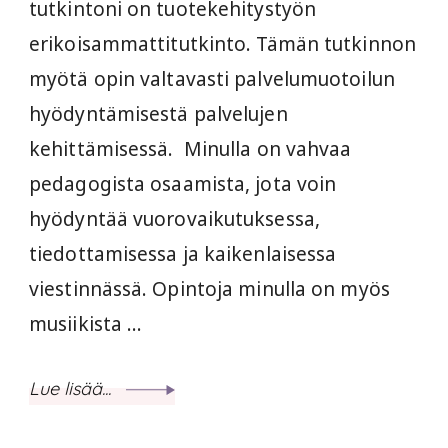
tutkintoni on tuotekehitystyön
erikoisammattitutkinto. Tämän tutkinnon
myötä opin valtavasti palvelumuotoilun
hyödyntämisestä palvelujen
kehittämisessä. Minulla on vahvaa
pedagogista osaamista, jota voin
hyödyntää vuorovaikutuksessa,
tiedottamisessa ja kaikenlaisessa
viestinnässä. Opintoja minulla on myös
musiikista …
Lue lisää...