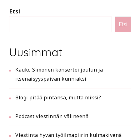
sivutus
Etsi
Etsi
Uusimmat
Kauko Simonen konsertoi joulun ja
itsenäisyyspäivän kunniaksi
Blogi pitää pintansa, mutta miksi?
Podcast viestinnän välineenä
Viestintä hyvän työilmapiirin kulmakivenä