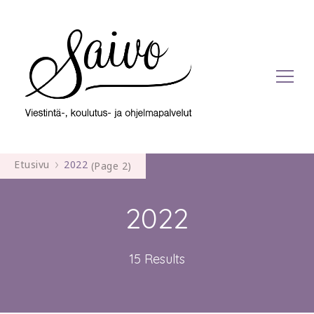
Viestintä-, koulutus- ja ohjelmapalvelut
Saivo
Etusivu
2022
(Page 2)
2022
15 Results