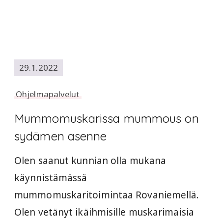
29.1.2022
Ohjelmapalvelut
Mummomuskarissa mummous on
sydämen asenne
Olen saanut kunnian olla mukana
käynnistämässä
mummomuskaritoimintaa Rovaniemellä.
Olen vetänyt ikäihmisille muskarimaisia