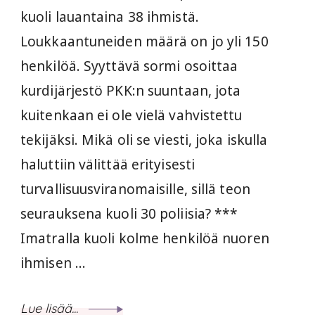
kuoli lauantaina 38 ihmistä.
Loukkaantuneiden määrä on jo yli 150
henkilöä. Syyttävä sormi osoittaa
kurdijärjestö PKK:n suuntaan, jota
kuitenkaan ei ole vielä vahvistettu
tekijäksi. Mikä oli se viesti, joka iskulla
haluttiin välittää erityisesti
turvallisuusviranomaisille, sillä teon
seurauksena kuoli 30 poliisia? ***
Imatralla kuoli kolme henkilöä nuoren
ihmisen …
Lue lisää...