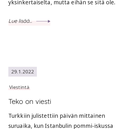
yksinkertaiselta, mutta eihän se sitä ole.
Lue lisää...
29.1.2022
Viestintä
Teko on viesti
Turkkiin julistettiin päivän mittainen
suruaika, kun Istanbulin pommi-iskussa