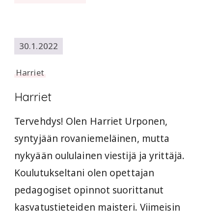
30.1.2022
Harriet
Harriet
Tervehdys! Olen Harriet Urponen,
syntyjään rovaniemeläinen, mutta
nykyään oululainen viestijä ja yrittäjä.
Koulutukseltani olen opettajan
pedagogiset opinnot suorittanut
kasvatustieteiden maisteri. Viimeisin