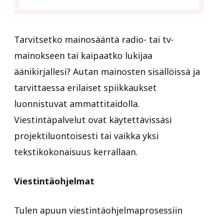
Tarvitsetko mainosääntä radio- tai tv-
mainokseen tai kaipaatko lukijaa
äänikirjallesi? Autan mainosten sisällöissä ja
tarvittaessa erilaiset spiikkaukset
luonnistuvat ammattitaidolla.
Viestintäpalvelut ovat käytettävissäsi
projektiluontoisesti tai vaikka yksi
tekstikokonaisuus kerrallaan.
Viestintäohjelmat
Tulen apuun viestintäohjelmaprosessiin