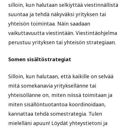
silloin, kun halutaan selkiyttää viestinnällistä
suuntaa ja tehdä näkyväksi yrityksen tai
yhteisön toimintaa. Näin saadaan
vaikuttavuutta viestintään. Viestintäohjelma
perustuu yrityksen tai yhteisön strategiaan.
Somen sisältöstrategiat
Silloin, kun halutaan, että kaikille on selvää
mitä somekanavia yrityksellänne tai
yhteisöllänne on, miten niissä toimitaan ja
miten sisällöntuotantoa koordinoidaan,
kannattaa tehdä somestrategia. Tulen
mielelläni apuun! Löydät yhteystietoni ja