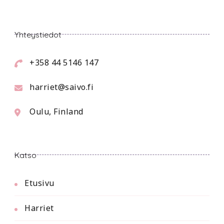
Yhteystiedot
+358 44 5146 147
harriet@saivo.fi
Oulu, Finland
Katso
Etusivu
Harriet