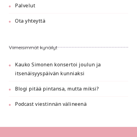
Palvelut
Ota yhteyttä
Viimeisimmät kynäilyt
Kauko Simonen konsertoi joulun ja
itsenäisyyspäivän kunniaksi
Blogi pitää pintansa, mutta miksi?
Podcast viestinnän välineenä