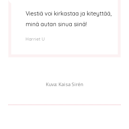
Viestiä voi kirkastaa ja kiteyttää,
minä autan sinua siinä!
Harriet U
Kuva: Kaisa Sirén