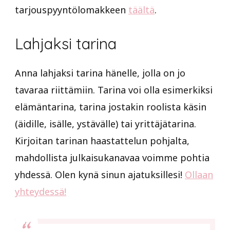
tarjouspyyntölomakkeen
täältä
.
Lahjaksi tarina
Anna lahjaksi tarina hänelle, jolla on jo
tavaraa riittämiin. Tarina voi olla esimerkiksi
elämäntarina, tarina jostakin roolista käsin
(äidille, isälle, ystävälle) tai yrittäjätarina.
Kirjoitan tarinan haastattelun pohjalta,
mahdollista julkaisukanavaa voimme pohtia
yhdessä. Olen kynä sinun ajatuksillesi!
Ollaan
yhteydessä!