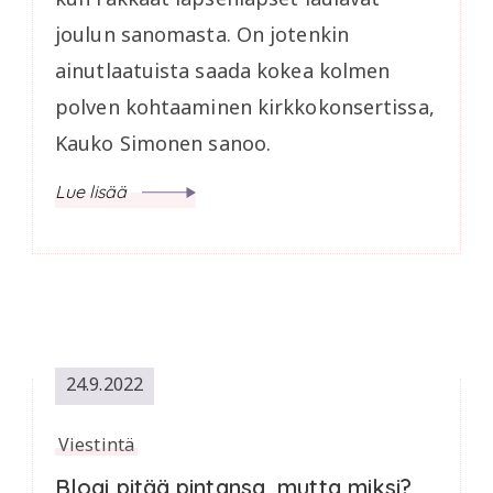
joulun sanomasta. On jotenkin
ainutlaatuista saada kokea kolmen
polven kohtaaminen kirkkokonsertissa,
Kauko Simonen sanoo.
Lue lisää
24.9.2022
Viestintä
Blogi pitää pintansa, mutta miksi?