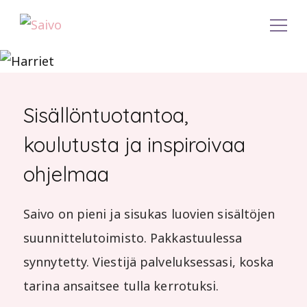
Viestintä-, koulutus- ja ohjelmapalvelut
Saivo
Sisällöntuotantoa,
koulutusta ja inspiroivaa
ohjelmaa
Saivo on pieni ja sisukas luovien sisältöjen
suunnittelutoimisto. Pakkastuulessa
synnytetty. Viestijä palveluksessasi, koska
tarina ansaitsee tulla kerrotuksi.