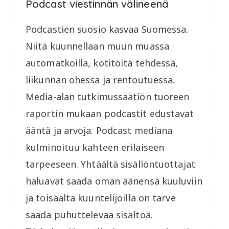
Podcast viestinnän välineenä
Podcastien suosio kasvaa Suomessa.
Niitä kuunnellaan muun muassa
automatkoilla, kotitöitä tehdessä,
liikunnan ohessa ja rentoutuessa.
Media-alan tutkimussäätiön tuoreen
raportin mukaan podcastit edustavat
ääntä ja arvoja. Podcast mediana
kulminoituu kahteen erilaiseen
tarpeeseen. Yhtäältä sisällöntuottajat
haluavat saada oman äänensä kuuluviin
ja toisaalta kuuntelijoilla on tarve
saada puhuttelevaa sisältöä.