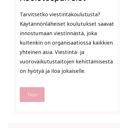
Tarvitsetko viestintäkoulutusta?
Käytännönläheiset koulutukset saavat
innostumaan viestinnästä, joka
kuitenkin on organisaatiossa kaikkien
yhteinen asia. Viestintä- ja
vuorovaikutustaitojen kehittämisestä
on hyötyä ja iloa jokaiselle.
Tilaa