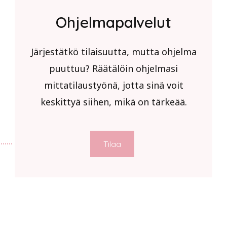
Ohjelmapalvelut
Järjestätkö tilaisuutta, mutta ohjelma
puuttuu? Räätälöin ohjelmasi
mittatilaustyönä, jotta sinä voit
keskittyä siihen, mikä on tärkeää.
Tilaa