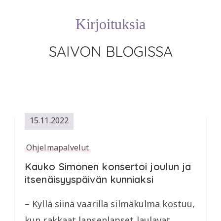
Kirjoituksia
SAIVON BLOGISSA
15.11.2022
Ohjelmapalvelut
Kauko Simonen konsertoi joulun ja
itsenäisyyspäivän kunniaksi
– Kyllä siinä vaarilla silmäkulma kostuu,
kun rakkaat lapsenlapset laulavat