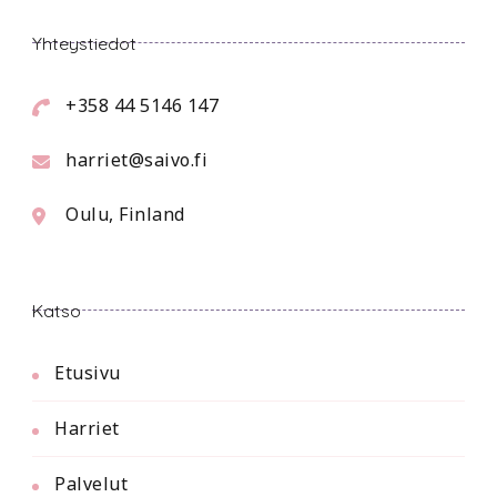
Yhteystiedot
+358 44 5146 147
harriet@saivo.fi
Oulu, Finland
Katso
Etusivu
Harriet
Palvelut