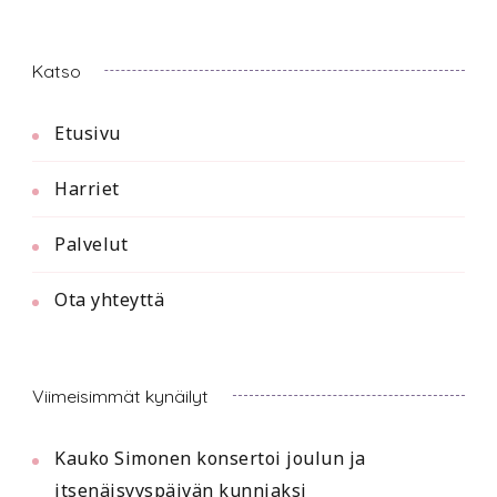
Katso
Etusivu
Harriet
Palvelut
Ota yhteyttä
Viimeisimmät kynäilyt
Kauko Simonen konsertoi joulun ja
itsenäisyyspäivän kunniaksi