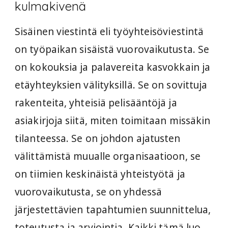
kulmakivenä
Sisäinen viestintä eli työyhteisöviestintä
on työpaikan sisäistä vuorovaikutusta. Se
on kokouksia ja palavereita kasvokkain ja
etäyhteyksien välityksillä. Se on sovittuja
rakenteita, yhteisiä pelisääntöjä ja
asiakirjoja siitä, miten toimitaan missäkin
tilanteessa. Se on johdon ajatusten
välittämistä muualle organisaatioon, se
on tiimien keskinäistä yhteistyötä ja
vuorovaikutusta, se on yhdessä
järjestettävien tapahtumien suunnittelua,
toteutusta ja arviointia. Kaikki tämä luo