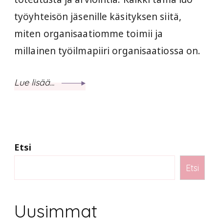
työyhteisön jäsenille käsityksen siitä,
miten organisaatiomme toimii ja
millainen työilmapiiri organisaatiossa on.
Lue lisää...
Etsi
Etsi
Uusimmat