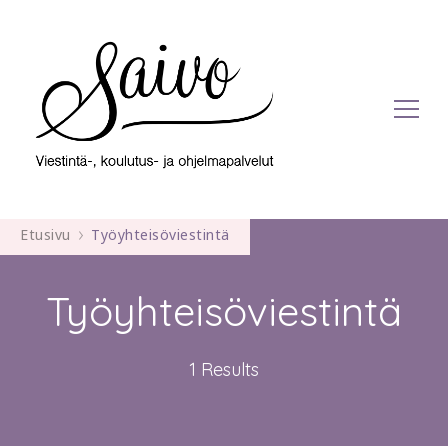
Viestintä-, koulutus- ja ohjelmapalvelut
Saivo
Etusivu
Työyhteisöviestintä
Työyhteisöviestintä
1 Results